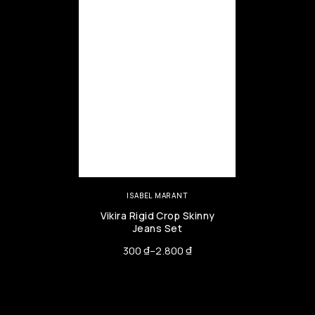
ISABEL MARANT
Vikira Rigid Crop Skinny
Jeans Set
300
₫
–
2.800
₫