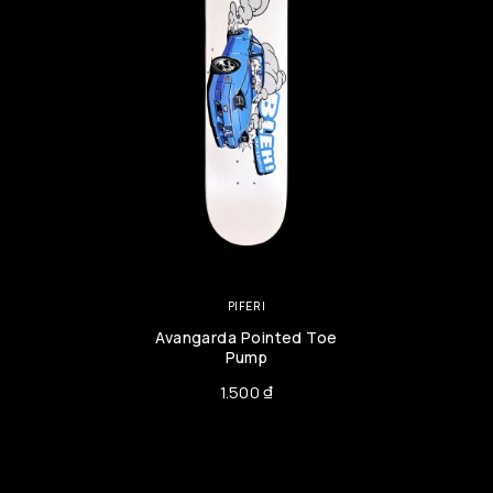
PIFERI
Avangarda Pointed Toe
Pump
1.500
₫